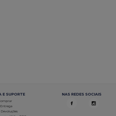
A E SUPORTE
NAS REDES SOCIAIS
Comprar
 Entrega
e Devoluções