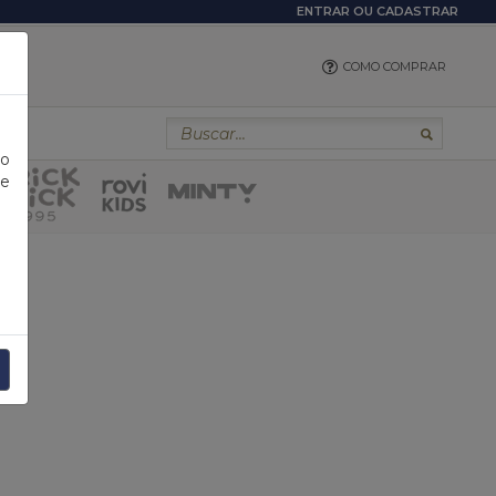
ENTRAR
OU
CADASTRAR
COMO COMPRAR
 o
 e