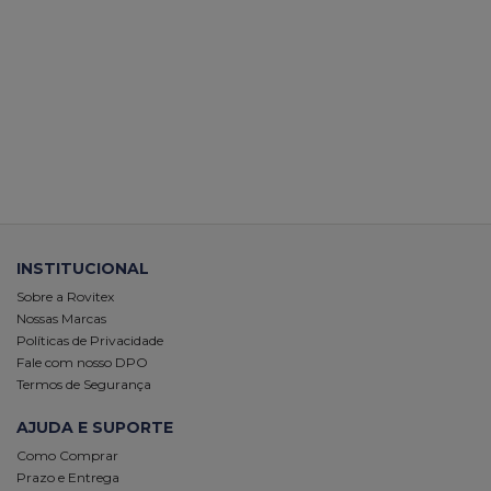
INSTITUCIONAL
Sobre a Rovitex
Nossas Marcas
Políticas de Privacidade
Fale com nosso DPO
Termos de Segurança
AJUDA E SUPORTE
Como Comprar
Prazo e Entrega