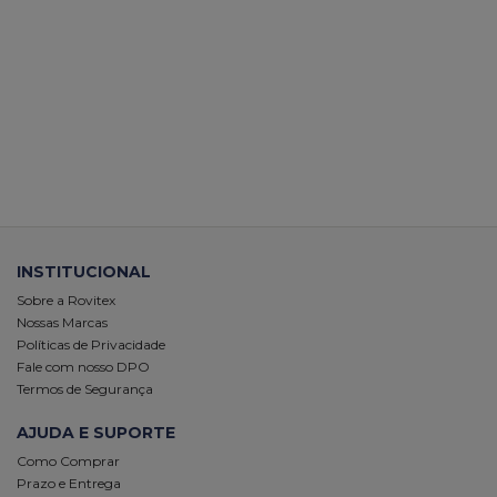
INSTITUCIONAL
Sobre a Rovitex
Nossas Marcas
Políticas de Privacidade
Fale com nosso DPO
Termos de Segurança
AJUDA E SUPORTE
Como Comprar
Prazo e Entrega