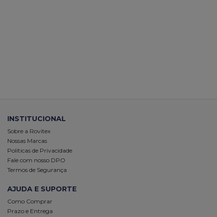
INSTITUCIONAL
Sobre a Rovitex
Nossas Marcas
Políticas de Privacidade
Fale com nosso DPO
Termos de Segurança
AJUDA E SUPORTE
Como Comprar
Prazo e Entrega