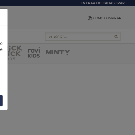
ENTRAR
OU
CADASTRAR
COMO COMPRAR
 o
 e