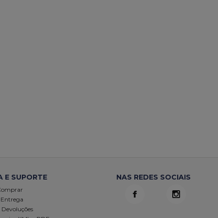
A E SUPORTE
NAS REDES SOCIAIS
Comprar
 Entrega
e Devoluções