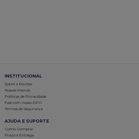
INSTITUCIONAL
Sobre a Rovitex
Nossas Marcas
Políticas de Privacidade
Fale com nosso DPO
Termos de Segurança
AJUDA E SUPORTE
Como Comprar
Prazo e Entrega