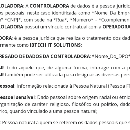
ROLADORA
: A
CONTROLADORA
de dados é a pessoa jurídi
s pessoais, neste caso identificada como *Nome_Da_Empresa
n° *CNPJ*, com sede na *Rua*, *Numero* - *Ccomplemento*
ROLADORA
possui um vínculo contratual com a
OPERADOR
DORA
: é a pessoa jurídica que realiza o tratamento dos 
ormente como
IBTECH IT SOLUTIONS;
REGADO DE DADOS DA CONTROLADORA
: *Nome_Do_DPO*, 
AR
: todo aquele que, de alguma forma, interage com a p
AR
também pode ser utilizada para designar as diversas pe
essoal
: Informação relacionada à Pessoa Natural (Pessoa Físi
essoal sensível
: Dado pessoal sobre origem racial ou étnica,
ganização de caráter religioso, filosófico ou político, d
ico, quando vinculado a uma pessoa natural;
: Pessoa natural a quem se referem os dados pessoais que 