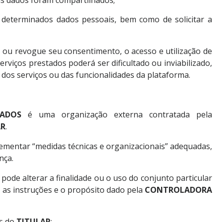
us dados foram compartilhados;
 determinados dados pessoais, bem como de solicitar a
, ou revogue seu consentimento, o acesso e utilização de
viços prestados poderá ser dificultado ou inviabilizado,
dos serviços ou das funcionalidades da plataforma.
ADOS
é uma organização externa contratada pela
AR
.
ementar “medidas técnicas e organizacionais” adequadas,
nça.
pode alterar a finalidade ou o uso do conjunto particular
 as instruções e o propósito dado pela
CONTROLADORA
os do
TITULAR
: