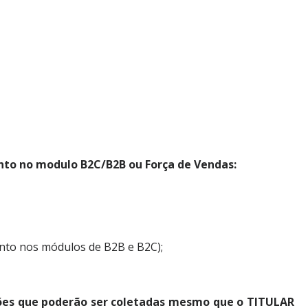
to no modulo B2C/B2B ou Força de Vendas:
nto nos módulos de B2B e B2C);
ões que poderão ser coletadas mesmo que o TITULAR