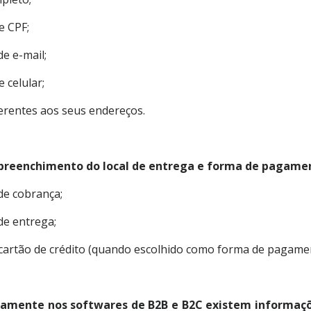
e CPF;
de e-mail;
 celular;
erentes aos seus endereços.
preenchimento do local de entrega e forma de pagamen
de cobrança;
de entrega;
cartão de crédito (quando escolhido como forma de pagame
damente nos softwares de B2B e B2C existem informaç