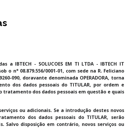
as
ndas a IBTECH - SOLUCOES EM TI LTDA - IBTECH IT
ob o n° 08.879.556/0001-01, com sede na R. Feliciano
SC, 89260-090, doravante denominada OPERADORA, torna
mento dos dados pessoais do TITULAR, por ordem e
 tratamento dos dados pessoais em questão e quais
erviços ou adicionais. Se a introdução destes novos
tratamento dos dados pessoais do TITULAR, serão
is. Salvo disposição em contrário, novos serviços ou