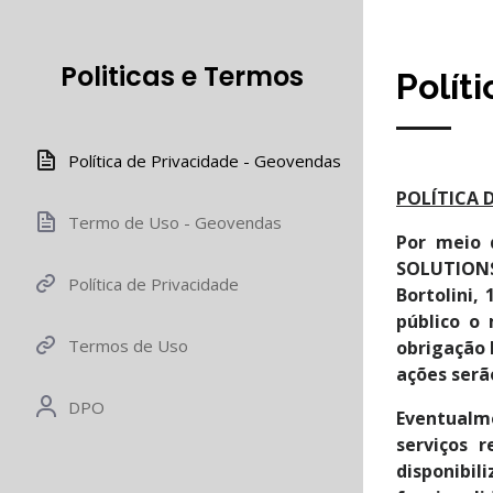
Politicas e Termos
Polít
Política de Privacidade - Geovendas
POLÍTICA 
Termo de Uso - Geovendas
Por meio 
SOLUTIONS,
Política de Privacidade
Bortolini,
público o
Termos de Uso
obrigação 
ações serã
DPO
Eventualme
serviços 
disponibil