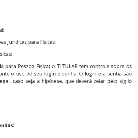
l;
s Jurídicas para Físicas;
sicas;
a para Pessoa Física) o TITULAR tem controle sobre os
ante o uso de seu login e senha. O login e a senha são
gal, caso seja a hipótese, que deverá zelar pelo sigilo
endas: