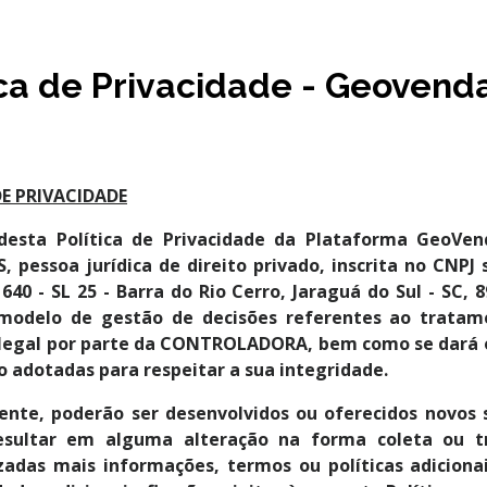
ica de Privacidade - Geovend
DE PRIVACIDADE
desta Política de Privacidade da Plataforma GeoVe
 pessoa jurídica de direito privado, inscrita no CNPJ s
 1640 - SL 25 - Barra do Rio Cerro, Jaraguá do Sul - 
 modelo de gestão de decisões referentes ao trata
legal por parte da CONTROLADORA, bem como se dará o
o adotadas para respeitar a sua integridade.
nte, poderão ser desenvolvidos ou oferecidos novos s
resultar em alguma alteração na forma coleta ou 
izadas mais informações, termos ou políticas adiciona