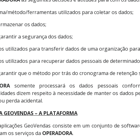
ma/método/ferramentas utilizados para coletar os dados;
rmazenar os dados;
arantir a segurança dos dados;
s utilizados para transferir dados de uma organização para
s utilizados para recuperar dados pessoais de determinados
rantir que o método por trás do cronograma de retenção s
ORA
somente processará os dados pessoais confor
idades dizem respeito à necessidade de manter os dados pe
ou perda acidental.
A GEOVENDAS – A PLATAFORMA
aplicações GeoVendas consiste em um conjunto de software
am os serviços da
OPERADORA
.