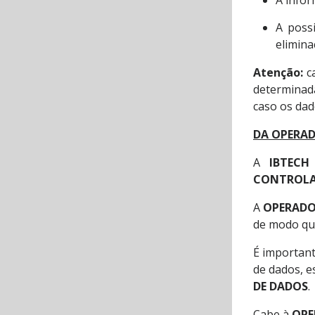
A infor
A poss
elimina
Atenção:
c
determinada
caso os dad
DA OPERAD
A
IBTECH
CONTROL
A
OPERAD
de modo que
É important
de dados, e
DE DADOS
.
Cabe à
OPE