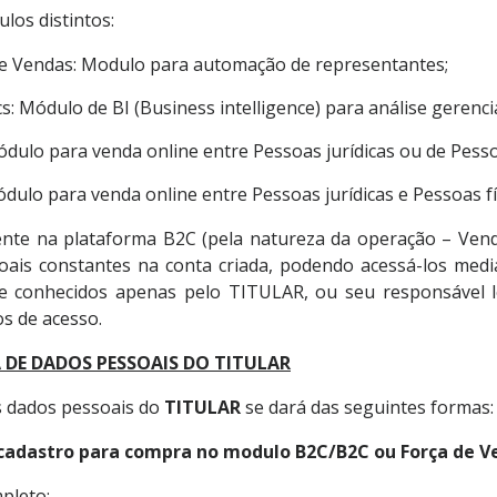
los distintos:
de Vendas: Modulo para automação de representantes;
cs: Módulo de BI (Business intelligence) para análise gerencia
dulo para venda online entre Pessoas jurídicas ou de Pessoa
dulo para venda online entre Pessoas jurídicas e Pessoas fí
ente na plataforma B2C (pela natureza da operação – Vend
oais constantes na conta criada, podendo acessá-los medi
 e conhecidos apenas pelo TITULAR, ou seu responsável le
s de acesso.
 DE DADOS PESSOAIS DO TITULAR
s dados pessoais do
TITULAR
se dará das seguintes formas:
cadastro para compra no modulo B2C/B2C ou Força de V
pleto;