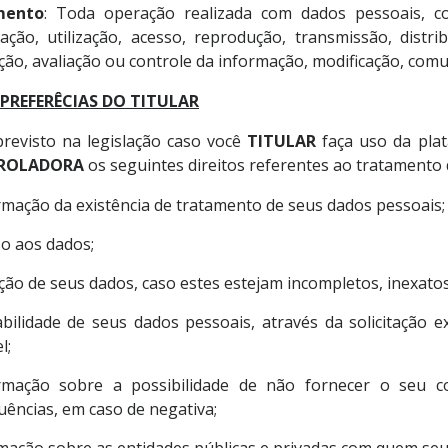
mento
: Toda operação realizada com dados pessoais, c
icação, utilização, acesso, reprodução, transmissão, dis
ção, avaliação ou controle da informação, modificação, comu
 PREFERÊCIAS DO TITULAR
revisto na legislação caso você
TITULAR
faça uso da pla
ROLADORA
os seguintes direitos referentes ao tratamento 
rmação da existência de tratamento de seus dados pessoais;
o aos dados;
ção de seus dados, caso estes estejam incompletos, inexato
bilidade de seus dados pessoais, através da solicitação 
l;
rmação sobre a possibilidade de não fornecer o seu 
ências, em caso de negativa;