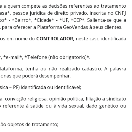
ca a quem compete as decisões referentes ao tratamento
*, pessoa jurídica de direito privado, inscrita no CNPJ
 - *Bairro*, *Cidade* - *UF, *CEP*. Salienta-se que a
A
para oferecer a Plataforma GeoVendas à seus clientes.
dados em nome do
CONTROLADOR
, neste caso identificada
*e-mail*, *Telefone (não obrigatorio)*.
lataforma, tenha ou não realizado cadastro. A palavra
rsonas que poderá desempenhar.
ca – PF) identificada ou identificável;
 convicção religiosa, opinião política, filiação a sindicato
ado referente à saúde ou à vida sexual, dado genético ou
são objetos de tratamento;