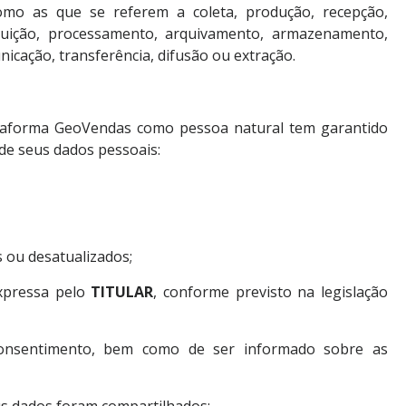
omo as que se referem a coleta, produção, recepção,
tribuição, processamento, arquivamento, armazenamento,
nicação, transferência, difusão ou extração.
taforma GeoVendas como pessoa natural tem garantido
de seus dados pessoais:
s ou desatualizados;
expressa pelo
TITULAR
, conforme previsto na legislação
consentimento, bem como de ser informado sobre as